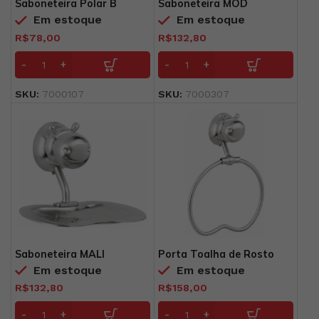
Saboneteira Polar B
Saboneteira MOD
Em estoque
Em estoque
R$
78,00
R$
132,80
SKU:
7000107
SKU:
7000307
Saboneteira MALI
Porta Toalha de Rosto
Em estoque
Em estoque
R$
132,80
R$
158,00