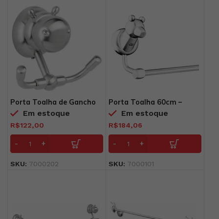
Porta Toalha de Gancho
Porta Toalha 60cm –
Mali
POLAR B
Em estoque
Em estoque
R$
122,00
R$
184,06
SKU:
7000202
SKU:
7000101