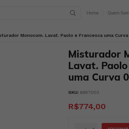
Home
Quem Som
sturador Monocom. Lavat. Paolo e Francesca uma Curva
Misturador 
Lavat. Paolo
uma Curva 
SKU:
6897003
R$
774,00
ADICIONAR