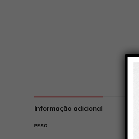
Informação adicional
PESO