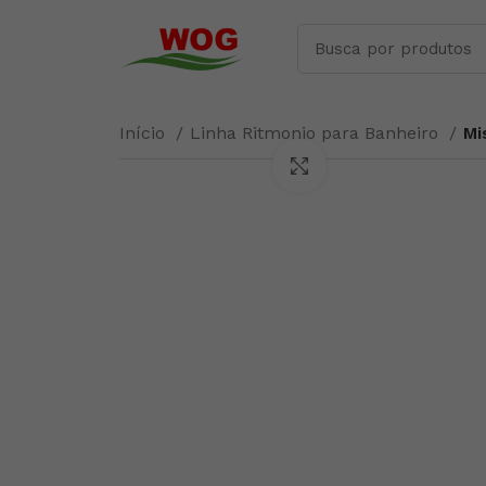
Início
Linha Ritmonio para Banheiro
Mi
Clique para ampliar