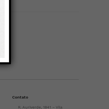
Contato
R. Auriverde, 1841 – Vila