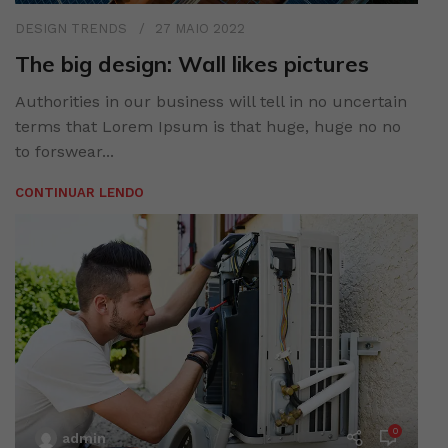
DESIGN TRENDS
27 MAIO 2022
The big design: Wall likes pictures
Authorities in our business will tell in no uncertain
terms that Lorem Ipsum is that huge, huge no no
to forswear...
CONTINUAR LENDO
0
admin